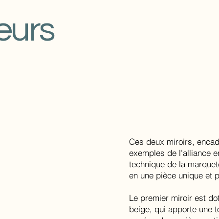
eurs
Ces deux miroirs, encadr
exemples de l'alliance en
technique de la marquete
en une pièce unique et 
Le premier miroir est dot
beige, qui apporte une 