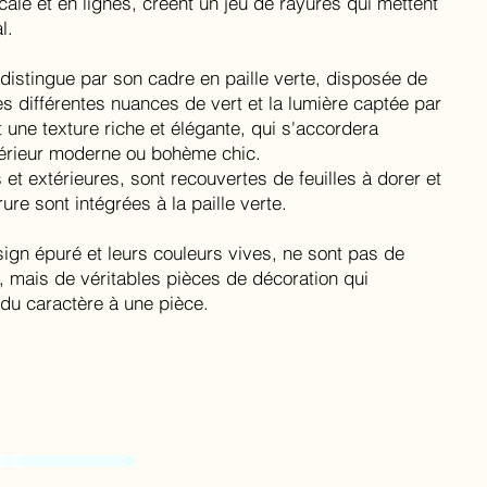
ale et en lignes, créent un jeu de rayures qui mettent
l.
e distingue par son cadre en paille verte, disposée de
 différentes nuances de vert et la lumière captée par
t une texture riche et élégante, qui s'accordera
térieur moderne ou bohème chic.
 et extérieures, sont recouvertes de feuilles à dorer et
re sont intégrées à la paille verte.
sign épuré et leurs couleurs vives, ne sont pas de
es, mais de véritables pièces de décoration qui
 du caractère à une pièce.