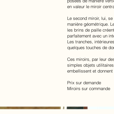
posées de manière vertic
en valeur le miroir centra
Le second miroir, lui, s
manière géométrique. Les
les brins de paille créen
parfaitement avec un in
Les tranches, intérieures
quelques touches de doru
Ces miroirs, par leur de
simples objets utilitair
embellissent et donnent
Prix sur demande
Miroirs sur commande