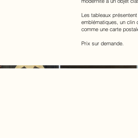
modernité à un objet cla
Les tableaux présentent 
emblématiques, un clin 
comme une carte postale
Prix sur demande.