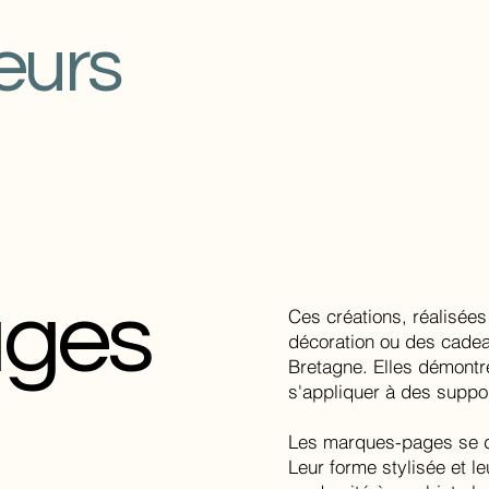
eurs
ages
Ces créations, réalisées
décoration ou des cadeau
Bretagne. Elles démontre
s'appliquer à des suppor
Les marques-pages se dé
Leur forme stylisée et l